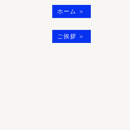
ホーム ＞
ご挨拶 ＞